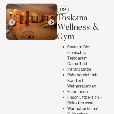
UG
Toskana
Wellness &
Gym
Saunen: Bio,
Finnische,
Tepidarium,
Dampfbad
Infrarotsitze
Ruhebereich mit
Komfort
Wellnessbetten
Eisbrunnen
Frischluftbereich –
Relaxterrasse
Wärmebänke mit