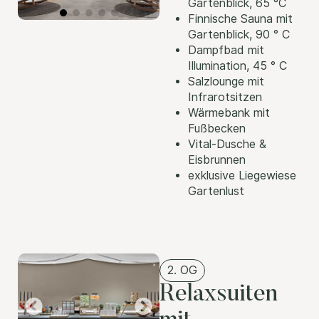
Gartenblick, 65 °C
Finnische Sauna mit
Gartenblick, 90 ° C
Dampfbad mit
Illumination, 45 ° C
Salzlounge mit
Infrarotsitzen
Wärmebank mit
Fußbecken
Vital-Dusche &
Eisbrunnen
exklusive Liegewiese
Gartenlust
2. OG
Relaxsuiten