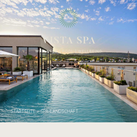
STARTSEITE
»
SPA-LANDSCHAFT