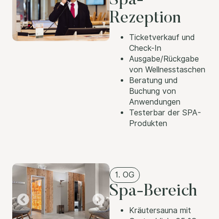
Spa-
Rezeption
Ticketverkauf und
Check-In
Ausgabe/Rückgabe
von Wellnesstaschen
Beratung und
Buchung von
Anwendungen
Testerbar der SPA-
Produkten
1. OG
Spa-Bereich
Kräutersauna mit