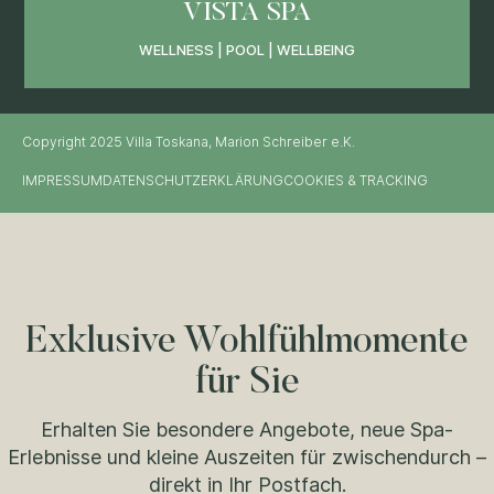
VISTA SPA
WELLNESS | POOL | WELLBEING
Copyright 2025 Villa Toskana, Marion Schreiber e.K.
IMPRESSUM
DATENSCHUTZERKLÄRUNG
COOKIES & TRACKING
Exklusive Wohlfühlmomente
für Sie
Erhalten Sie besondere Angebote, neue Spa-
Erlebnisse und kleine Auszeiten für zwischendurch –
direkt in Ihr Postfach.