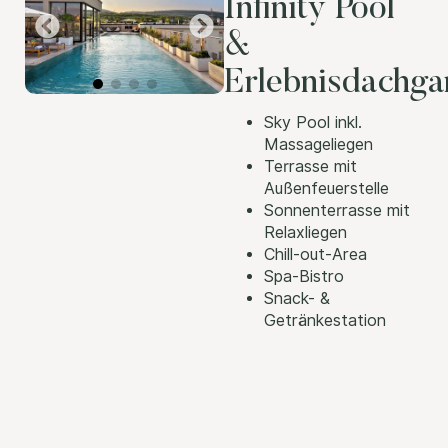
Infinity Pool
&
Erlebnisdachga
Sky Pool inkl.
Massageliegen
Terrasse mit
Außenfeuerstelle
Sonnenterrasse mit
Relaxliegen
Chill-out-Area
Spa-Bistro
Snack- &
Getränkestation