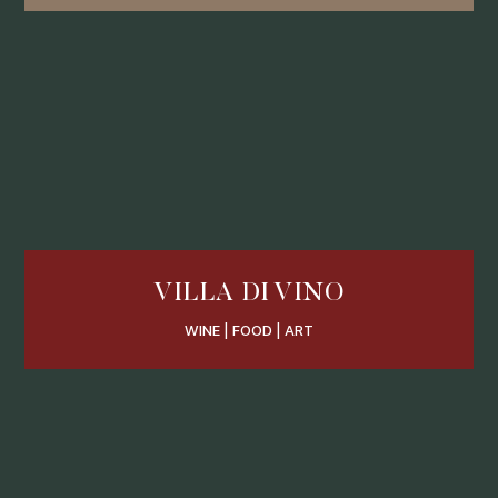
VILLA DI VINO
WINE | FOOD | ART