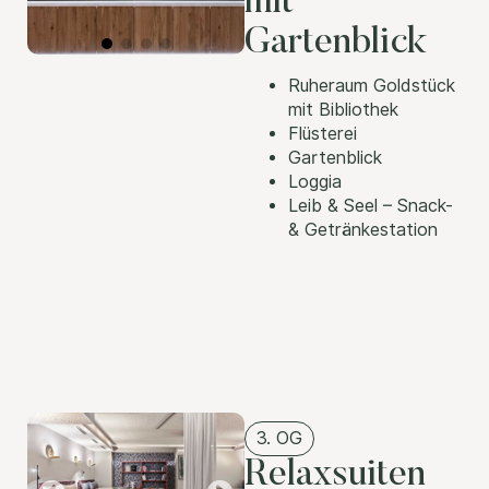
mit
Gartenblick
Ruheraum Goldstück
mit Bibliothek
Flüsterei
Gartenblick
Loggia
Leib & Seel – Snack-
& Getränkestation
3. OG
Relaxsuiten