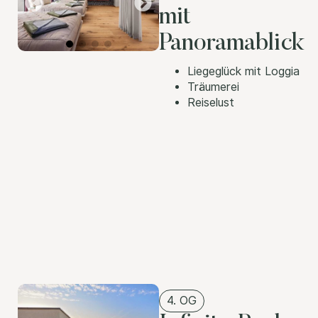
mit
Panoramablick
Liegeglück mit Loggia
Träumerei
Reiselust
4. OG