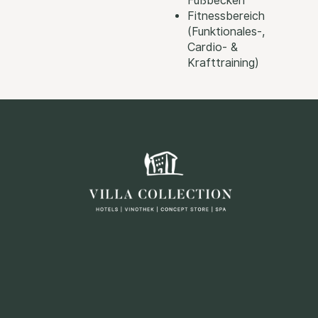
Fußbecken
Fitnessbereich
(Funktionales-,
Cardio- &
Krafttraining)