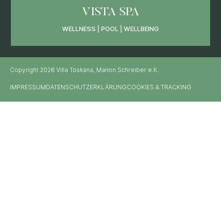
VISTA SPA
WELLNESS | POOL | WELLBEING
Copyright 2026 Villa Toskana, Marion Schreiber e.K.
IMPRESSUM
DATENSCHUTZERKLÄRUNG
COOKIES & TRACKING