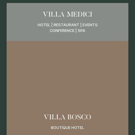
VILLA MEDICI
HOTEL | RESTAURANT | EVENTS
CONFERENCE | SPA
VILLA BOSCO
BOUTIQUE HOTEL